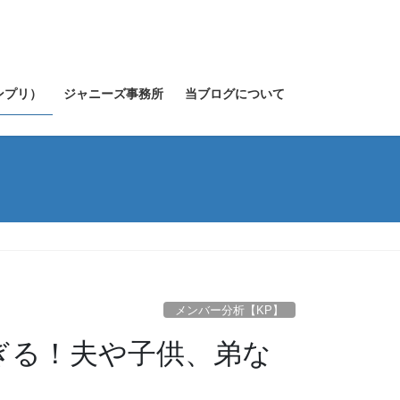
キンプリ）
ジャニーズ事務所
当ブログについて
メンバー分析【KP】
ぎる！夫や子供、弟な