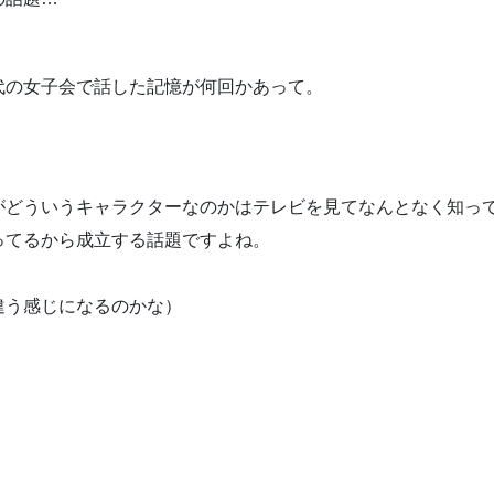
代の女子会で話した記憶が何回かあって。
がどういうキャラクターなのかはテレビを見てなんとなく知っ
ってるから成立する話題ですよね。
違う感じになるのかな）