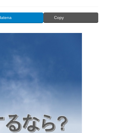
Hatena
Copy