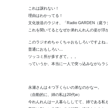
これは譲れない！
理由はわかってる！
文化放送のラジオ、「Radio GARDEN（庭
これを聞いてるとなぜか弟れんれんの姿が浮
このラジオめちゃくちゃおもしろいですよね
普通におもしろい…
ツッコミ所が多すぎて。。。
っていうか、本当に一人で突っ込みながらラ
永瀬さんは４つ下くらいの弟なのかなー。
（自動的に、姉の私は20代w）
今れんれんは一人暮らししてて、姉である私