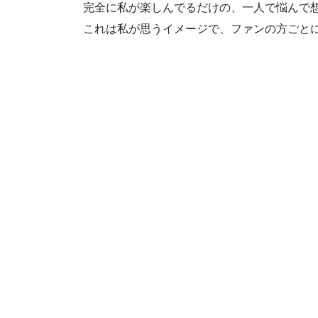
完全に私が楽しんでるだけの、一人で悩んで
これは私が思うイメージで、ファンの方ごと