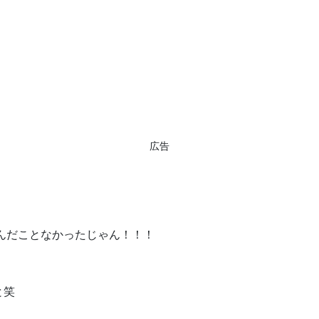
広告
んだことなかったじゃん！！！
と笑