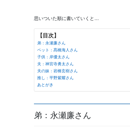
思いついた順に書いていくと…
【目次】
弟：永瀬廉さん
ペット：髙橋海人さん
子供：岸優太さん
夫：神宮寺勇太さん
夫の妹：岩橋玄樹さん
推し：平野紫耀さん
あとがき
弟：永瀬廉さん