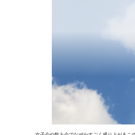
女子会や飲み会でなぜかすごく盛り上がるこ