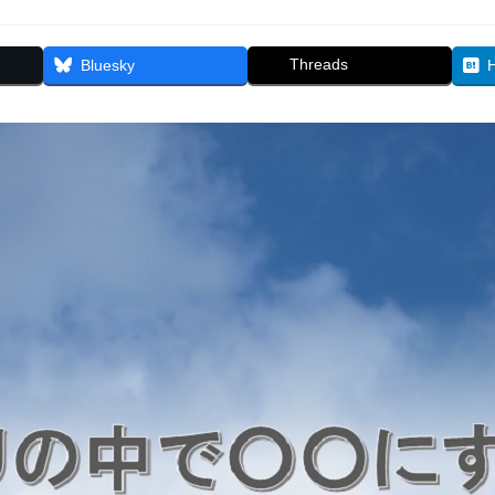
Threads
Bluesky