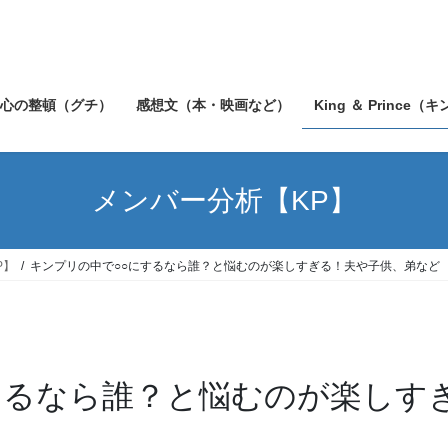
心の整頓（グチ）
感想文（本・映画など）
King ＆ Prince（
メンバー分析【KP】
P】
キンプリの中で○○にするなら誰？と悩むのが楽しすぎる！夫や子供、弟など
するなら誰？と悩むのが楽しす