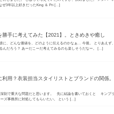
年以上好きだったKing ＆ Pri […]
勝手に考えてみた【2021】。ときめきや癒し
誰に、どんな価値を、どのように伝えるのかなぁ… 今後。 とりあえず
んだろう？ あーだこーだ考えてみるのも楽しそうだなー。 […]
に利用？衣装担当スタイリストとブランドの関係
 深刻で重大な問題だと思います。 先に結論を書いておくと キンプ
ズ事務所に対処してもらいたい。 という […]