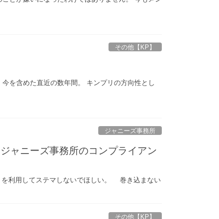
その他【KP】
、今を含めた直近の数年間。 キンプリの方向性とし
ジャニーズ事務所
。ジャニーズ事務所のコンプライアン
リを利用してステマしないでほしい。 巻き込まない
その他【KP】