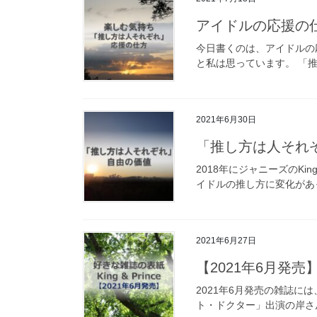
アイドルの応援の
今日書くのは、アイドルの
と私は思っています。 「推
2021年6月30日
「推し方は人それ
2018年にジャニーズのKi
イドルの推し方に変化があっ
2021年6月27日
【2021年6月発
2021年6月発売の雑誌に
ト・ドクター」出演の岸さん