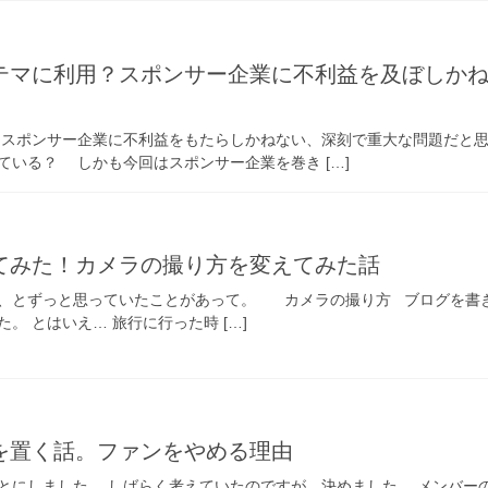
テマに利用？スポンサー企業に不利益を及ぼしか
 スポンサー企業に不利益をもたらしかねない、深刻で重大な問題だと
ている？ しかも今回はスポンサー企業を巻き […]
てみた！カメラの撮り方を変えてみた話
、とずっと思っていたことがあって。 カメラの撮り方 ブログを書
。 とはいえ… 旅行に行った時 […]
を置く話。ファンをやめる理由
とにしました。 しばらく考えていたのですが、決めました。 メンバー