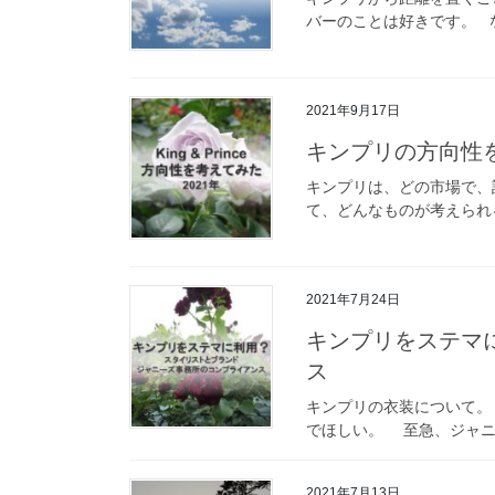
バーのことは好きです。 なぜ3
2021年9月17日
キンプリの方向性を
キンプリは、どの市場で、
て、どんなものが考えられる
2021年7月24日
キンプリをステマ
ス
キンプリの衣装について。
でほしい。 至急、ジャニー
2021年7月13日