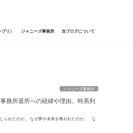
キンプリ）
ジャニーズ事務所
当ブログについて
ジャニーズ事務所
ズ事務所退所への経緯や理由。時系列
にじられたのか。 なぜ夢や未来を奪われたのか。 な