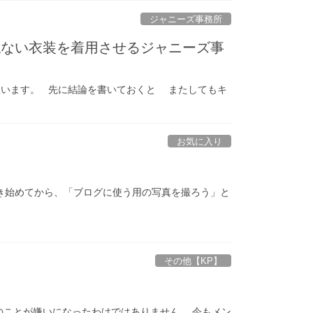
ジャニーズ事務所
ねない衣装を着用させるジャニーズ事
思います。 先に結論を書いておくと またしてもキ
お気に入り
き始めてから、「ブログに使う用の写真を撮ろう」と
その他【KP】
のことが嫌いになったわけではありません。 今もメン