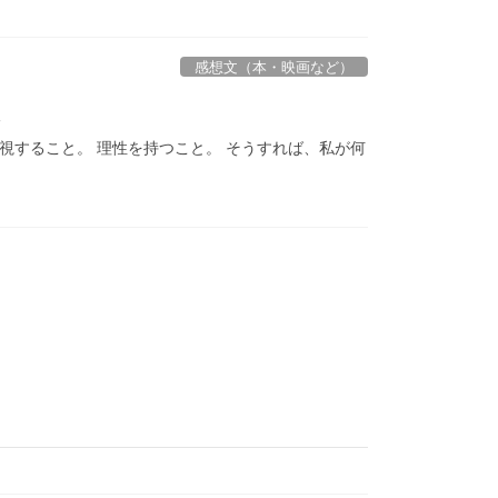
感想文（本・映画など）
想
視すること。 理性を持つこと。 そうすれば、私が何