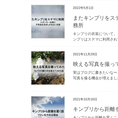
2022年5月1日
またキンプリをス
務所
キンプリの衣装について。
ンプリはステマに利用され
2021年11月29日
映える写真を撮っ
実はブログに書きたいなー
写真を撮る機会が増えました
2021年10月16日
キンプリから距離
キンプリから距離を置くこ