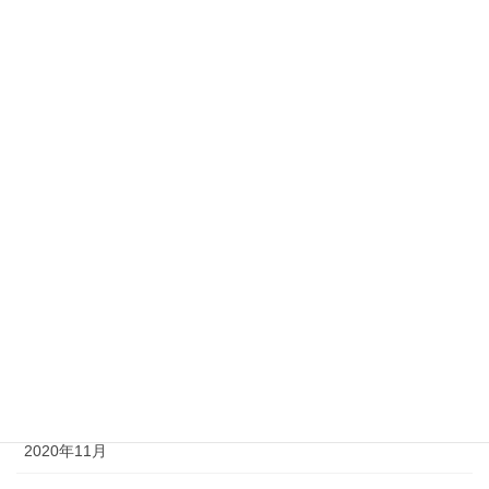
2021年9月
2021年7月
2021年6月
2021年5月
2021年4月
2021年3月
2021年2月
2021年1月
2020年12月
2020年11月