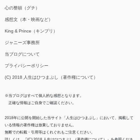
心の整頓（グチ）
感想文（本・映画など）
King & Prince（キンプリ）
ジャニーズ事務所
当ブログについて
プライバシーポリシー
(C) 2018 人生はひつまぶし（著作権について）
※当ブログはすべて個人的な感想となります。
正確な情報はご自身でご確認ください。
2018年に公開を開始した当サイト「人生はひつまぶし」において、掲載して
いる情報の著作権は放棄しておりません。
無断での転載・引用等はくれぐれもご注意ください。
詳しくは、『(C) 2018 人生はひつまぶし（著作権について）』を参照くださ