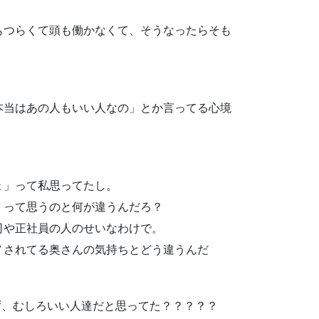
もつらくて頭も働かなくて、そうなったらそも
本当はあの人もいい人なの」とか言ってる心境
ょ」って私思ってたし。
」って思うのと何が違うんだろ？
司や正社員の人のせいなわけで。
Ｖされてる奥さんの気持ちとどう違うんだ
ず、むしろいい人達だと思ってた？？？？？