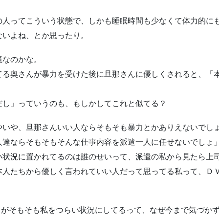
の人ってこういう状態で、しかも睡眠時間も少なくて体力的に
ないよね、とか思ったり。
境なのかな。
てる奥さんが暴力を受けた後に旦那さんに優しくされると、「
だし」っていうのも、もしかしてこれと似てる？
やいや、旦那さんいい人ならそもそも暴力とかありえないでし
人達ならそもそもそんな仕事内容を派遣一人に任せないでしょ
い状況に置かれてるのは誰のせいって、派遣の私から見たら上
本人たちから優しく言われていい人だって思ってる私って、Ｄ
」がそもそも私をつらい状況にしてるって、なぜ今まで気づか