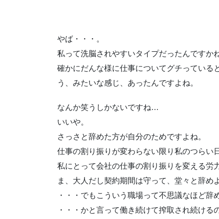
やば・・・。
私って洗脳されやすいタイプだったんですか
確かにだんな様に仕事についてグチっている
う、みたいな感じ、あったんですよね。
なんか笑うしかないですね…
いいや。
さっさと辞めた方が自分のためですよね。
仕事の割り振りが変わらない限り私のつらい
私にとって会社の仕事の割り振りを変える労
ま、大人だし契約期間は守って、堂々と辞め
・・・でもこういう職場って不思議なほど辞
・・・かと言って働き続けて搾取され続ける