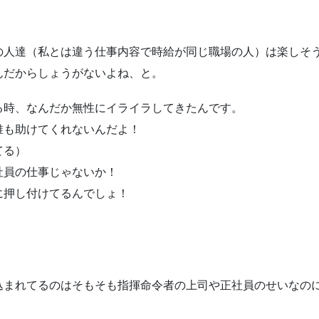
。
の人達（私とは違う仕事内容で時給が同じ職場の人）は楽しそ
んだからしょうがないよね、と。
る時、なんだか無性にイライラしてきたんです。
誰も助けてくれないんだよ！
てる）
社員の仕事じゃないか！
に押し付けてるんでしょ！
込まれてるのはそもそも指揮命令者の上司や正社員のせいなの