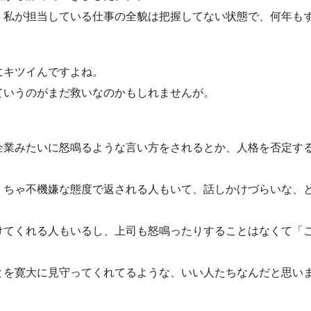
、私が担当している仕事の全貌は把握してない状態で、何年も
にキツイんですよね。
ていうのがまだ救いなのかもしれませんが。
。
企業みたいに怒鳴るような言い方をされるとか、人格を否定す
くちゃ不機嫌な態度で返される人もいて、話しかけづらいな、
けてくれる人もいるし、上司も怒鳴ったりすることはなくて「
とを寛大に見守ってくれてるような、いい人たちなんだと思い