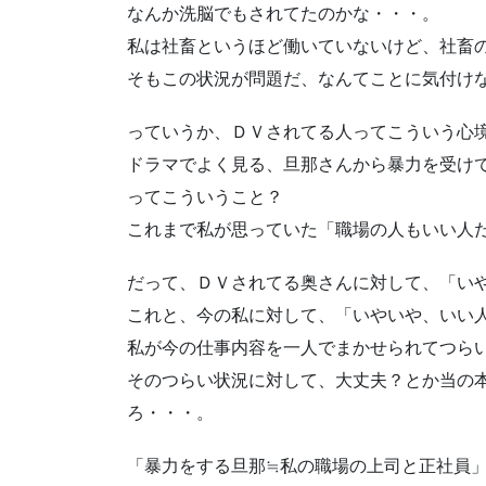
なんか洗脳でもされてたのかな・・・。
私は社畜というほど働いていないけど、社畜
そもこの状況が問題だ、なんてことに気付け
っていうか、ＤＶされてる人ってこういう心
ドラマでよく見る、旦那さんから暴力を受け
ってこういうこと？
これまで私が思っていた「職場の人もいい人
だって、ＤＶされてる奥さんに対して、「い
これと、今の私に対して、「いやいや、いい
私が今の仕事内容を一人でまかせられてつら
そのつらい状況に対して、大丈夫？とか当の
ろ・・・。
「暴力をする旦那≒私の職場の上司と正社員