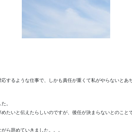
対応するような仕事で、しかも責任が重くて私がやらないとあ
した。
辞めたいと伝えたらしいのですが、後任が決まらないとのこと
ながら辞めていきました。。。