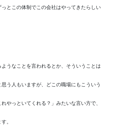
ずっとこの体制でこの会社はやってきたらしい
るようなことを言われるとか、そういうことは
と思う人もいますが、どこの職場にもこういう
これやっといてくれる？」みたいな言い方で、
ます。