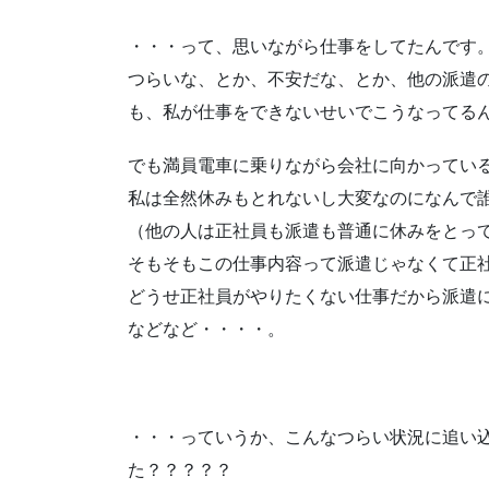
・・・って、思いながら仕事をしてたんです
つらいな、とか、不安だな、とか、他の派遣
も、私が仕事をできないせいでこうなってる
でも満員電車に乗りながら会社に向かってい
私は全然休みもとれないし大変なのになんで
（他の人は正社員も派遣も普通に休みをとっ
そもそもこの仕事内容って派遣じゃなくて正
どうせ正社員がやりたくない仕事だから派遣
などなど・・・・。
・・・っていうか、こんなつらい状況に追い
た？？？？？