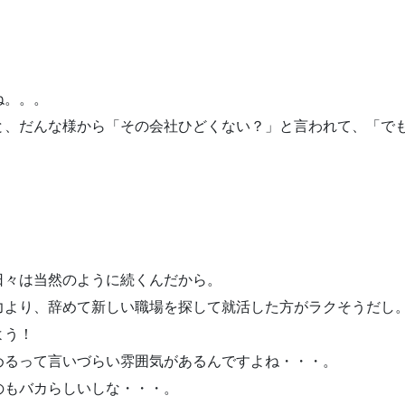
ね。。。
と、だんな様から「その会社ひどくない？」と言われて、「で
日々は当然のように続くんだから。
力より、辞めて新しい職場を探して就活した方がラクそうだし
よう！
めるって言いづらい雰囲気があるんですよね・・・。
のもバカらしいしな・・・。