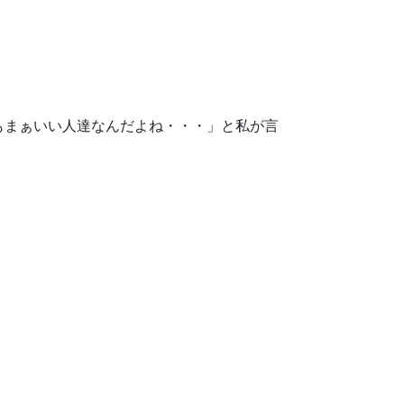
もまぁいい人達なんだよね・・・」と私が言
。