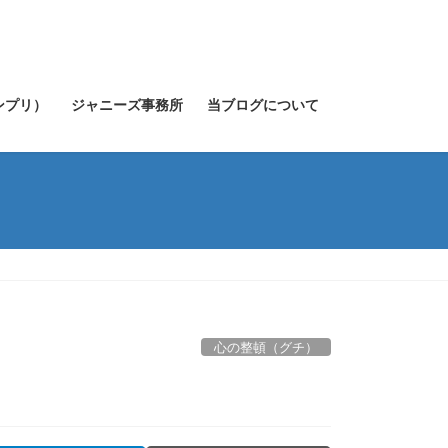
キンプリ）
ジャニーズ事務所
当ブログについて
心の整頓（グチ）