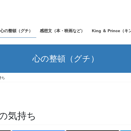
心の整頓（グチ）
感想文（本・映画など）
King ＆ Prince（
心の整頓（グチ）
持ち
の気持ち