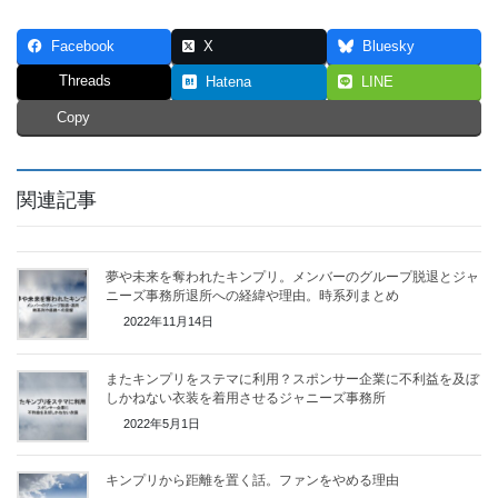
Facebook
X
Bluesky
Threads
Hatena
LINE
Copy
関連記事
夢や未来を奪われたキンプリ。メンバーのグループ脱退とジャ
ニーズ事務所退所への経緯や理由。時系列まとめ
2022年11月14日
またキンプリをステマに利用？スポンサー企業に不利益を及ぼ
しかねない衣装を着用させるジャニーズ事務所
2022年5月1日
キンプリから距離を置く話。ファンをやめる理由