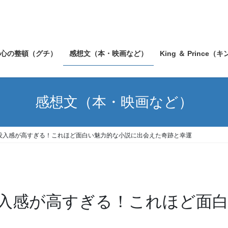
心の整頓（グチ）
感想文（本・映画など）
King ＆ Prince（
感想文（本・映画など）
没入感が高すぎる！これほど面白い魅力的な小説に出会えた奇跡と幸運
入感が高すぎる！これほど面白