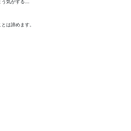
まう気がする…
ことは諦めます。