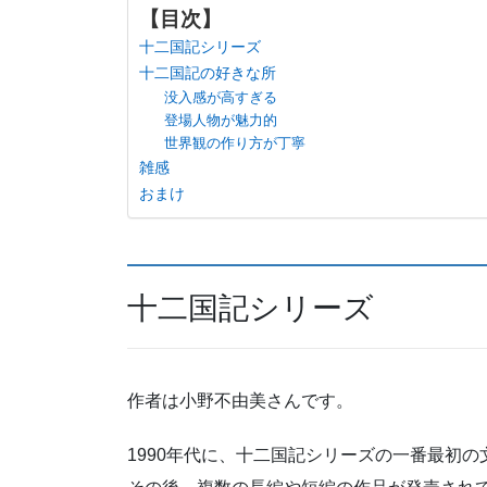
【目次】
十二国記シリーズ
十二国記の好きな所
没入感が高すぎる
登場人物が魅力的
世界観の作り方が丁寧
雑感
おまけ
十二国記シリーズ
作者は小野不由美さんです。
1990年代に、十二国記シリーズの一番最初