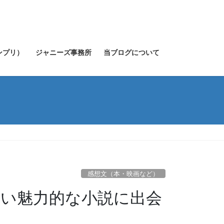
キンプリ）
ジャニーズ事務所
当ブログについて
感想文（本・映画など）
い魅力的な小説に出会